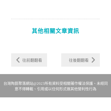
其他相關文章資訊
往前翻翻看
往後翻翻看
台灣陶藝聚落網站@2023所有資料受相關著作權法保護、未經同
意不得轉載、引用或以任何形式做其他營利性行為