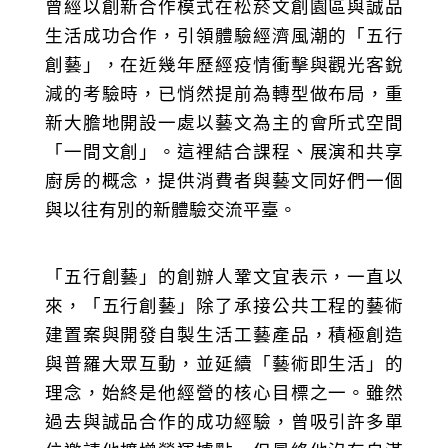
曾經以創新合作模式在松菸文創園區與誠品
生活成功合作，引領體驗經濟風潮的「五行
創藝」，在近幾年歷經疫情衝擊與觀光客銳
減的考驗時，已悄然提前為轉型做布局，重
新大膽地開設一處以藝文為主的會所式空間
「一間文創」。這裡結合課程、展演和共享
廚房的概念，提供消費者與藝文同好們一個
與以往有別的新體驗交流平臺。
「五行創藝」的創辦人鞏文宜表示，一直以
來，「五行創藝」除了承接公共工程的藝術
建置案與開發自製生活工藝產品，積極創造
與普羅大眾互動，並延續「藝術即生活」的
理念，始終是他經營的核心目標之一。雖然
過去與誠品合作的成功經驗，曾吸引許多單