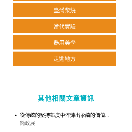
臺灣柴燒
當代實驗
器用美學
走進地方
其他相關文章資訊
從傳統的堅持態度中淬煉出永續的價值...
簡政展