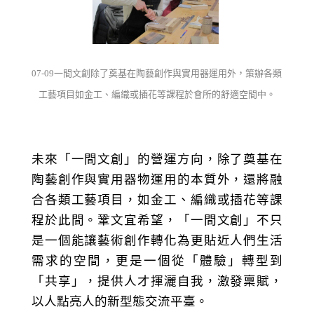
07-09
一間文創除了奠基在陶藝創作與實用器運用外，策辦各類
工藝項目如金工、編織或插花等課程於會所的舒適空間中。
未來「一間文創」的營運方向，除了奠基在
陶藝創作與實用器物運用的本質外，還將融
合各類工藝項目，如金工、編織或插花等課
程於此間。鞏文宜希望，「一間文創」不只
是一個能讓藝術創作轉化為更貼近人們生活
需求的空間，更是一個從「體驗」轉型到
「共享」，提供人才揮灑自我，激發稟賦，
以人點亮人的新型態交流平臺。