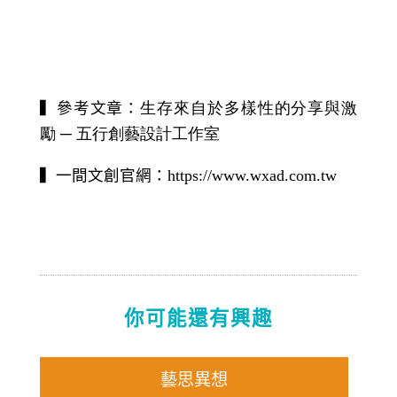
▍
參考文章：
生存來自於多樣性的分享與激
勵
─
五行創藝設計工作室
▍
一間文創官網：
https://www.wxad.com.tw
你可能還有興趣
藝思異想