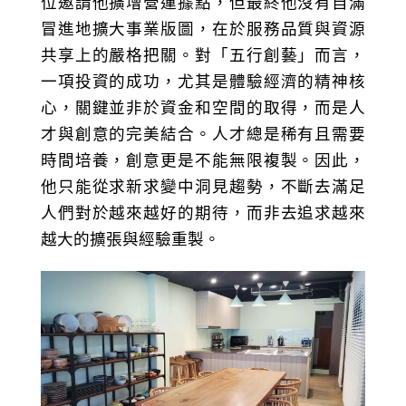
位邀請他擴增營運據點，但最終他沒有自滿
冒進地擴大事業版圖，在於服務品質與資源
共享上的嚴格把關。對「五行創藝」而言，
一項投資的成功，尤其是體驗經濟的精神核
心，關鍵並非於資金和空間的取得，而是人
才與創意的完美結合。人才總是稀有且需要
時間培養，創意更是不能無限複製。因此，
他只能從求新求變中洞見趨勢，不斷去滿足
人們對於越來越好的期待，而非去追求越來
越大的擴張與經驗重製。