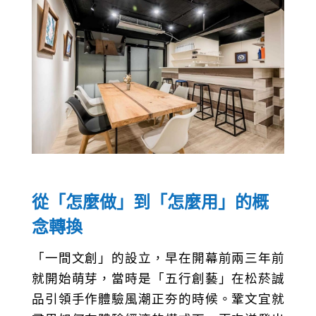
從「怎麼做」到「怎麼用」的概
念轉換
「一間文創」的設立，早在開幕前兩三年前
就開始萌芽，當時是「五行創藝」在松菸誠
品引領手作體驗風潮正夯的時候。鞏文宜就