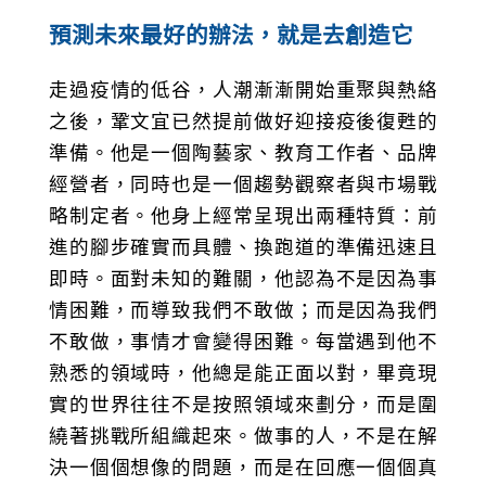
預測未來最好的辦法，就是去創造它
走過疫情的低谷，人潮漸漸開始重聚與熱絡
之後，鞏文宜已然提前做好迎接疫後復甦的
準備。他是一個陶藝家、教育工作者、品牌
經營者，同時也是一個趨勢觀察者與市場戰
略制定者。他身上經常呈現出兩種特質：前
進的腳步確實而具體、換跑道的準備迅速且
即時。面對未知的難關，他認為不是因為事
情困難，而導致我們不敢做；而是因為我們
不敢做，事情才會變得困難。每當遇到他不
熟悉的領域時，他總是能正面以對，畢竟現
實的世界往往不是按照領域來劃分，而是圍
繞著挑戰所組織起來。做事的人，不是在解
決一個個想像的問題，而是在回應一個個真