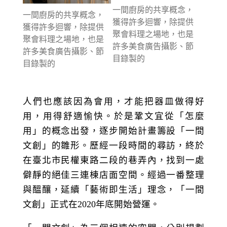
一間廚房的共享概念，
一間廚房的共享概念，
獲得許多迴響，除提供
獲得許多迴響，除提供
聚會料理之場地，也是
聚會料理之場地，也是
許多美食廣告攝影、節
許多美食廣告攝影、節
目錄製的
目錄製的
人們也應該因為會用，才能把器皿做得好
用，用得舒適愉快。於是鞏文宜從「怎麼
用」的概念出發，逐步開始計畫籌設「一間
文創」的雛形。歷經一段時間的尋訪，終於
在臺北市民權東路二段的巷弄內，找到一處
僻靜的絕佳三連棟店面空間。經過一番整理
與醞釀，延續「藝術即生活」理念，「一間
文創」正式在2020年底開始營運。