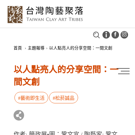
首頁
›
主題報導
›
以人點亮人的分享空間：一間文創
以人點亮人的分享空間：一
間文創
#藝術即生活
#松菸誠品
作者: 簡政展•圖：鞏文宜 / 陶藝家: 鞏文