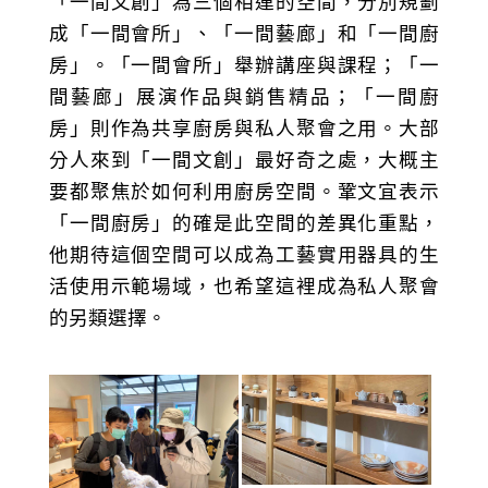
「一間文創」為三個相連的空間，分別規劃
成「一間會所」、「一間藝廊」和「一間廚
房」。「一間會所」舉辦講座與課程；「一
間藝廊」展演作品與銷售精品；「一間廚
房」則作為共享廚房與私人聚會之用。大部
分人來到「一間文創」最好奇之處，大概主
要都聚焦於如何利用廚房空間。鞏文宜表示
「一間廚房」的確是此空間的差異化重點，
他期待這個空間可以成為工藝實用器具的生
活使用示範場域，也希望這裡成為私人聚會
的另類選擇。