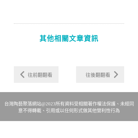
其他相關文章資訊
往前翻翻看
往後翻翻看
台灣陶藝聚落網站@2023所有資料受相關著作權法保護、未經同
意不得轉載、引用或以任何形式做其他營利性行為