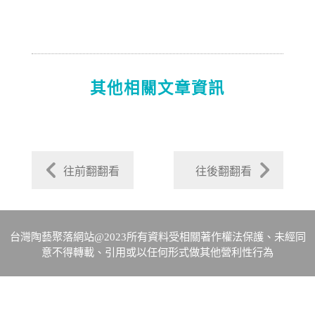
其他相關文章資訊
往前翻翻看
往後翻翻看
台灣陶藝聚落網站@2023所有資料受相關著作權法保護、未經同
意不得轉載、引用或以任何形式做其他營利性行為