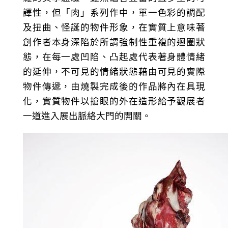
譯性，但「肉」系列作中，單一色彩的調配
及扭曲、怪誕的物件形象，在實質上意味著
創作者本身深陷於所謂強制性重複的迴圈狀
態，在每一處凹陷、凸起處代表著身體情緒
的延伸，不可見的情緒狀態藉由可見的實際
物件傳遞，由燒製完成後的作品將內在具現
化，實質物件以搶眼的外在造形給予觀展者
一道進入展出脈絡大門的開關。