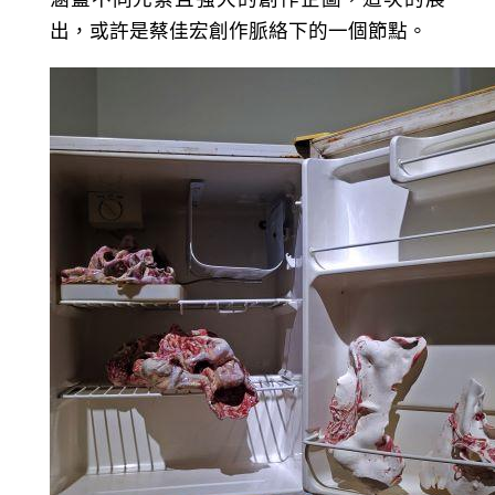
出，或許是蔡佳宏創作脈絡下的一個節點。