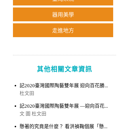
器用美學
走進地方
其他相關文章資訊
記2020臺灣國際陶藝雙年展 迎向百花勝...
杜文田
記2020臺灣國際陶藝雙年展 ―迎向百花...
文 圖 杜文田
懸著的究竟是什麼？ 看洪禎鞠個展「懸...