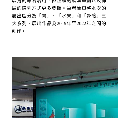
展覽的命名沿用，但整體的展演策劃以及佈
展的陳列方式更多發揮。筆者簡單將本次的
展出區分為「肉」、「水果」和「骨骼」三
大系列，展出作品為
2019
年至
2022
年之間的
創作。