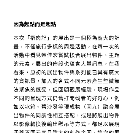
因為起點而是起點
本次「褶肉記」的展出是一個極為龐大的計
畫，不僅施行多樣的周邊活動，在每一次的
活動中看見蔡佳宏嘗試揉合展出物件、主題
的元素，展出的佈設也蘊含大量訊息。在我
看來，原初的展出物件與系列便已具有廣大
的資訊量，加入的各式不同元素產生些微無
法聚焦的感受，但回顧觀展經驗，現場作品
不同的呈現方式仍舊打開觀者的好奇心，例
如以冰箱、舊沙發等現成物（圖九）融合展
出物件的同調性相互搭配，或是將展出物件
以影像轉換後輸出懸吊等方式，都足以展現
涵蓋不同元素且強大的創作企圖，這次的展