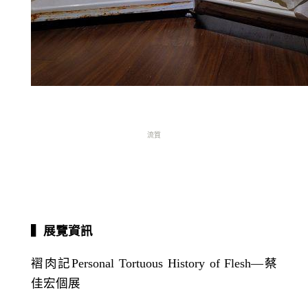
流質
▍展覽資訊
褶肉記
Personal Tortuous History of Flesh
―蔡
佳宏個展