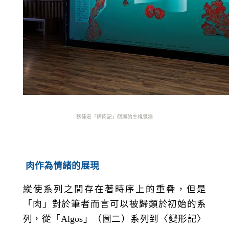
蔡佳宏「褶肉記」個展的主視覺牆
肉作為情緒的展現
縱使系列之間存在著時序上的重疊，但是
「肉」對於筆者而言可以被歸類於初始的系
列，從「
Algos
」（圖二）系列到〈變形記〉