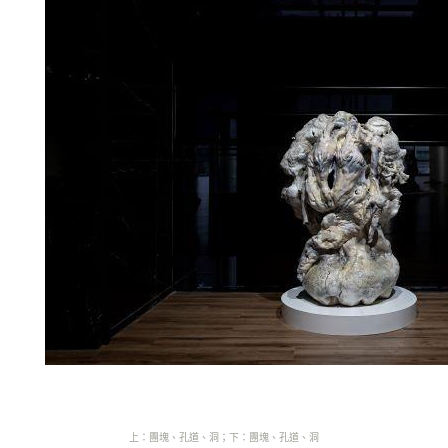
上：團塊、孔道、洞
；下：團塊、孔道、洞