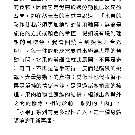
的食物，因此它是毋需通過勞動便已然充盈
四周，卻在蔡佳宏的自述中說道：「水果的
製作使我必須更加精準的使用釉藥，無論是
施釉的方式或顏色的掌控，假如沒有燒到理
想的目標色，我會回燒直到顏色貼合適
切」。每一件的形成需要付出極為大量的勞
動時間，水果的辯證性就此展開，不再是多
汁可口、不再是唾手可得，反而是觸覺的挑
戰、大量勞動下的產物；變化性也代表著不
再是單純的情緒宣洩，是經過諸多縝密的梳
理，果肉植物性纖維的結構，組織出內與外
之間的關係，相對於前一系列的「肉」，
「水果」系列有更多理性介入，是一種身體
語境的重新再譯。