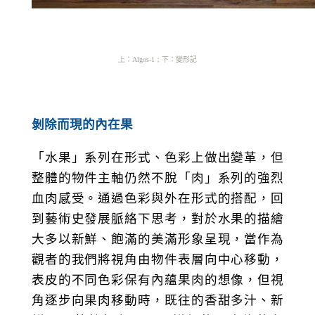
上
：
Algos-1；
下
：
變形記
剝除而現的內在果
「水果」系列在形式、色彩上做出變革，但
整體的物件主軸仍然不脫「肉」系列的強烈
血肉感受。通過色彩與外在形式的搭配，回
到藝術史發展脈絡下思考，對於水果的描繪
大多以新鮮、飽滿的美滿形象呈現，當作為
觀者的我們將視角由物件表層向中心移動，
表皮的不同色彩保有內蘊果肉的想像，但視
角逐步向果肉移動時，既往的香甜多汁、新