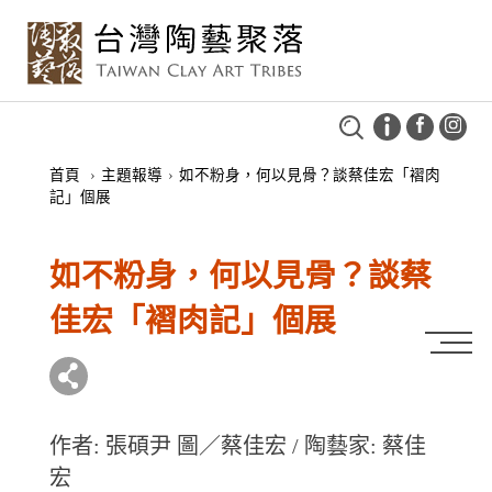
首頁
›
主題報導
›
如不粉身，何以見骨？談蔡佳宏「褶肉
記」個展
如不粉身，何以見骨？談蔡
佳宏「褶肉記」個展
作者: 張碩尹 圖／蔡佳宏 / 陶藝家: 蔡佳
宏