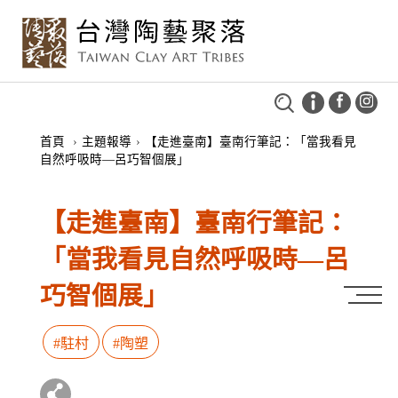
首頁
›
主題報導
›
【走進臺南】臺南行筆記：「當我看見
自然呼吸時—呂巧智個展」
【走進臺南】臺南行筆記：
「當我看見自然呼吸時—呂
巧智個展」
#駐村
#陶塑