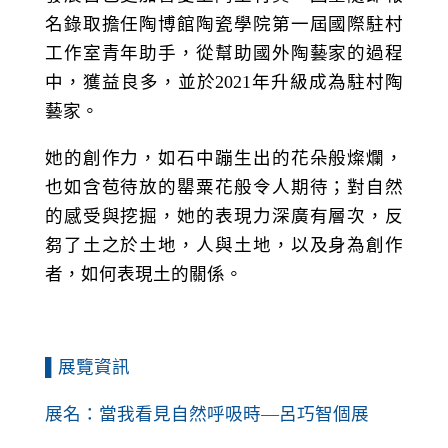
名錄取擔任陶博館陶瓷學院第一屆國際駐村
工作室青年助手，從幫助國外陶藝家的過程
中，獲益良多，並於2021年升級成為駐村陶
藝家。
她的創作力，如石中蹦生出的花朵般燦爛，
也如含苞待放的罌粟花般令人期待；對自然
的感受與挖掘，她的表現力深廣有層次，反
芻了土之於土地，人與土地，以及身為創作
者，如何表現土的關係。
▌展覽資訊
展名：當我看見自然呼吸時—呂巧智個展