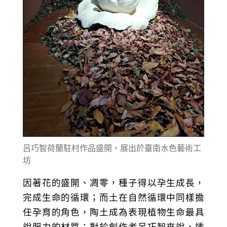
呂巧智荷蘭駐村作品盛開，展出於臺南水色藝術工
坊
因著花的盛開、凋零，種子得以孕生成長，
完成生命的循環；而土在自然循環中同樣擔
任孕育的角色，陶土成為表現植物生命最具