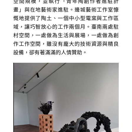
空間規模，並執行「青年陶創作者進駐計
畫」與在地藝術家進駐。邊城藝術工作室慷
慨地提供了陶土、一個中小型電窯與工作區
域，讓巧智放心的工作兩個月。臺南兩處駐
村空間，一處做為生活與展場，一處做為創
作工作空間，雖沒有龐大的技術資源與精良
設備，卻有著滿滿的人情贊助。