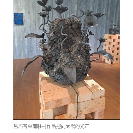
呂巧智臺南駐村作品迎向太陽的光芒