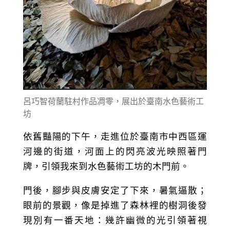
呂巧智荷蘭駐村作品凋零，展出於臺南水色藝術工
坊
依舊豔陽的下午，走進位於臺南市中西區運
河邊的街道，河面上的閃亮波光映照著門
牌，引領我來到水色藝術工坊的木門前。
門後，腳步與皮膚安定了下來，暑氣逼散；
眼前的景觀，像是掉進了森林裡的樹洞後發
現別有一番天地：幾許幽微的光引領著視