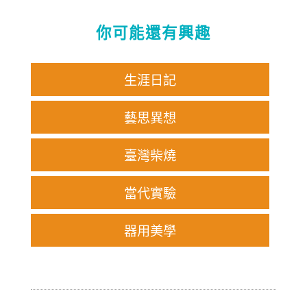
你可能還有興趣
生涯日記
藝思異想
臺灣柴燒
當代實驗
器用美學