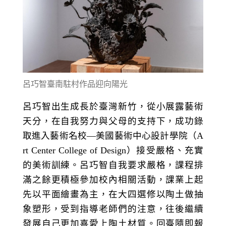
呂巧智臺南駐村作品迎向陽光
呂巧智出生成長於臺灣新竹，從小展露藝術
天分，在自我努力與父母的支持下，成功錄
取進入藝術名校—美國藝術中心設計學院（A
rt Center College of Design）接受嚴格、充實
的美術訓練。呂巧智自我要求嚴格，課程排
滿之餘更積極參加校內相關活動，課業上起
先以平面繪畫為主，在大四選修以陶土做抽
象塑形，受到指導老師們的注意，往後繼續
發展自己更加喜愛上陶土材質。回臺隨即報