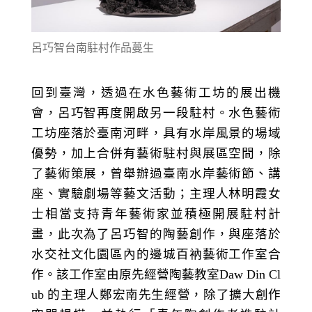
呂巧智台南駐村作品蔓生
回到臺灣，透過在水色藝術工坊的展出機
會，呂巧智再度開啟另一段駐村。水色藝術
工坊座落於臺南河畔，具有水岸風景的場域
優勢，加上合併有藝術駐村與展區空間，除
了藝術策展，曾舉辦過臺南水岸藝術節、講
座、實驗劇場等藝文活動；主理人林明霞女
士相當支持青年藝術家並積極開展駐村計
畫，此次為了呂巧智的陶藝創作，與座落於
水交社文化園區內的邊城百衲藝術工作室合
作。該工作室由原先經營陶藝教室Daw Din Cl
ub 的主理人鄭宏南先生經營，除了擴大創作