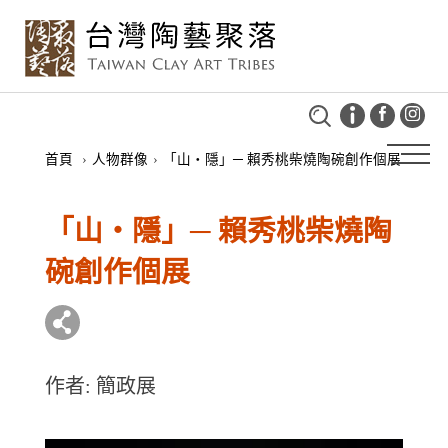
首頁
›
人物群像
›
「山‧隱」─ 賴秀桃柴燒陶碗創作個展
「山‧隱」─ 賴秀桃柴燒陶
碗創作個展
作者: 簡政展