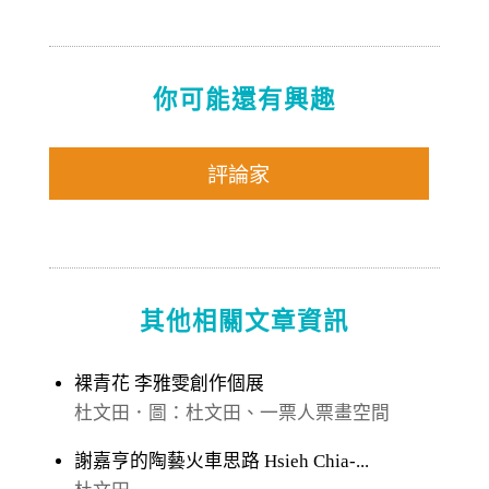
你可能還有興趣
評論家
其他相關文章資訊
裸青花 李雅雯創作個展
杜文田．圖：杜文田、一票人票畫空間
謝嘉亨的陶藝火車思路 Hsieh Chia-...