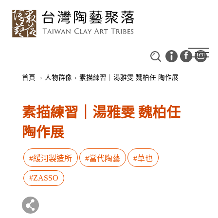
首頁
›
人物群像
›
素描練習｜湯雅雯 魏柏任 陶作展
素描練習｜湯雅雯 魏柏任
陶作展
#緩河製造所
#當代陶藝
#草也
#ZASSO