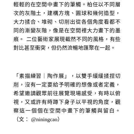
輕輕的在空間中畫下的筆觸。柏任以不同層
次的灰階土，建構方塊、圓球和幾何造型，
大力揉合、堆砌、切削出從各個角度看都不
同的漸變灰階，像是在空間裡大力畫下的墨
痕。 二位藝術家展現截然不同的風格，有些
對比甚至衝突，但仍然流暢地匯聚在一起。
「素描練習｜陶作展」，以雙手緩緩揉捏切
削，沒有一定要給予明確的想像或者定義，
希望邀請觀眾前往展覽現場感受，有時以俯
視，又或許有時蹲下身子以平視的角度，觀
察這一個個在空間中畫下的筆觸與留白。
（文： @niningcao）