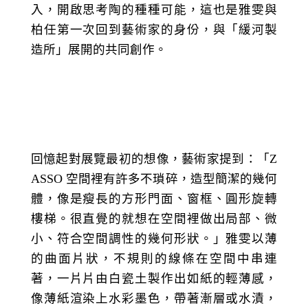
入，開啟思考陶的種種可能，這也是雅雯與
柏任第一次回到藝術家的身份，與「緩河製
造所」展開的共同創作。
回憶起對展覽最初的想像，藝術家提到：「Z
ASSO 空間裡有許多不瑣碎，造型簡潔的幾何
體，像是瘦長的方形門面、窗框、圓形旋轉
樓梯。很直覺的就想在空間裡做出局部、微
小、符合空間調性的幾何形狀。」雅雯以薄
的曲面片狀，不規則的線條在空間中串連
著，一片片由白瓷土製作出如紙的輕薄感，
像薄紙渲染上水彩墨色，帶著漸層或水漬，