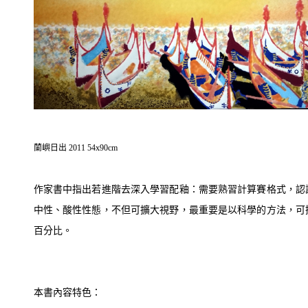
蘭嶼日出 2011 54x90cm
作家書中指出若進階去深入學習配釉：需要熟習計算賽格式，認
中性、酸性性態，不但可擴大視野，最重要是以科學的方法，可
百分比。
本書內容特色：