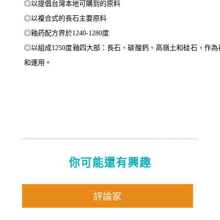
◎以提倡台灣本地可購到的原料
◎以複合式的長石主要原料
◎釉药配方界於1240-1280度
◎以組成1250度釉四大部：長石、碳酸鈣、高嶺土和硅石，作
和運用。
你可能還有興趣
評論家