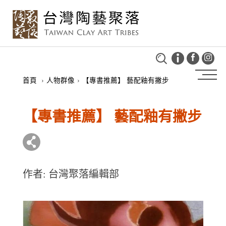
首頁
›
人物群像
›
【專書推薦】 藝配釉有撇步
【專書推薦】 藝配釉有撇步
作者: 台灣聚落編輯部