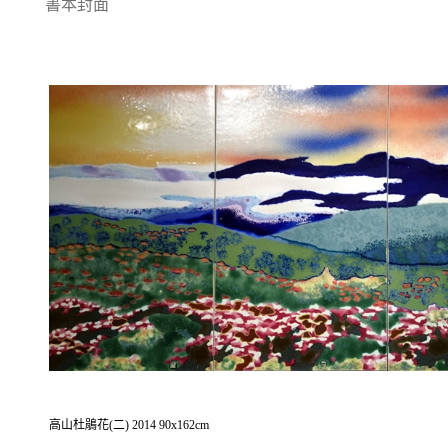
書本封面
高山杜鵑花(二) 2014 90x162cm