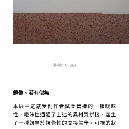
洪禎鞠
Untitled
鏡像、若有似無
本展中能感受創作者試圖營造的一種曖昧
性，曖昧性通過了上述的異材質拼接，產生
了一種歸屬於視覺性的間接美學，可視的狀