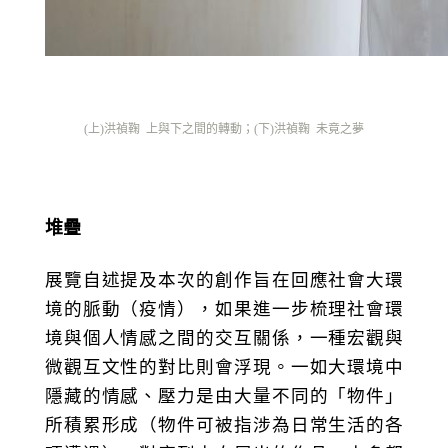
(上)洪禎鞠
上與下之間的轉動；(下)
洪禎鞠
未竟之夢
堆疊
展覽自述提及本次的創作旨在回應社會大環
境的脈動（疫情），如果進一步梳理社會環
境與個人情感之間的交互關係，一種宏觀與
微觀互文性的對比則會浮現。一如大環境中
隱藏的情感、壓力是由大量不同的「物件」
所積累形成（物件可被指涉為日常生活的各