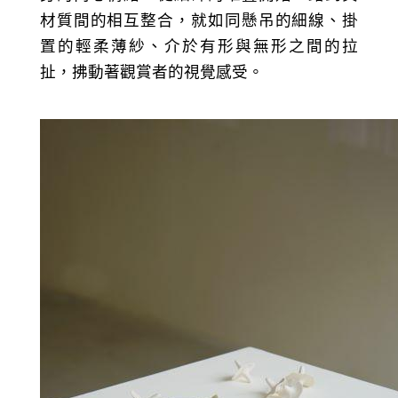
材質間的相互整合，就如同懸吊的細線、掛
置的輕柔薄紗、介於有形與無形之間的拉
扯，拂動著觀賞者的視覺感受。