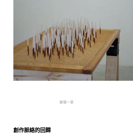
展場一景
創作脈絡的回歸