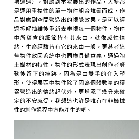
項遭遇），對應到本次展出的作品，大多都
是運用重複性的單一物件組合堆疊而成，作
品對應到空間營造出的視覺效果，是可以經
過拆解抽離後重新去審視每一個物件，物件
中所蘊含的細節皆有其來由，就像感性情
緒、生命經驗皆有它的來由一般，更甚者這
些物件放回系統中也同樣具備意義，通過陶
土媒材的特性，物件的形式表現出創作者勞
動後留下的痕跡，因為是由雙手的介入塑
形，使得展區中物件除了因為個體數量的積
累營造出的情緒起伏外，更增添了幾分未確
定的不安感受，我想這也許是唯有在非機械
性的創作過程中方能產生的吧。