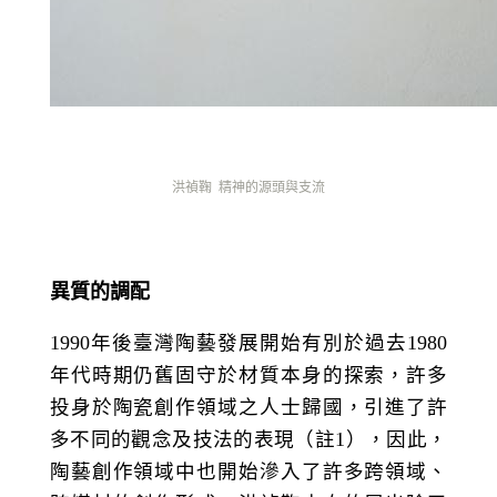
洪禎鞠
精神的源頭與支流
異質的調配
1990
年後臺灣陶藝發展開始有別於過去
1980
年代時期仍舊固守於材質本身的探索，許多
投身於陶瓷創作領域之人士歸國，引進了許
多不同的觀念及技法的表現（註
1
），因此，
陶藝創作領域中也開始滲入了許多跨領域、