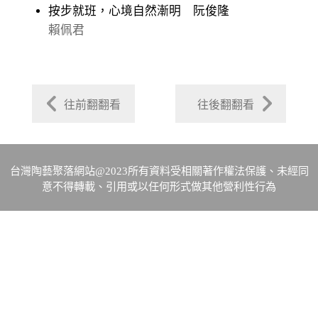
按步就班，心境自然漸明 阮俊隆
賴佩君
往前翻翻看
往後翻翻看
台灣陶藝聚落網站@2023所有資料受相關著作權法保護、未經同
意不得轉載、引用或以任何形式做其他營利性行為