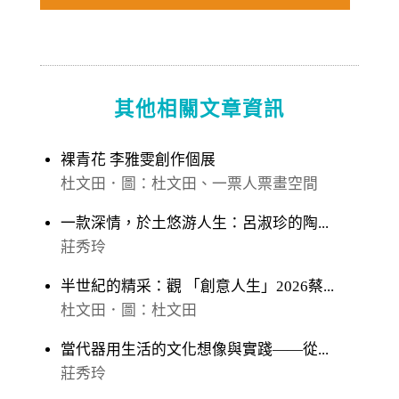
其他相關文章資訊
裸青花 李雅雯創作個展
杜文田．圖：杜文田、一票人票畫空間
一款深情，於土悠游人生：呂淑珍的陶...
莊秀玲
半世紀的精采：觀 「創意人生」2026蔡...
杜文田．圖：杜文田
當代器用生活的文化想像與實踐——從...
莊秀玲