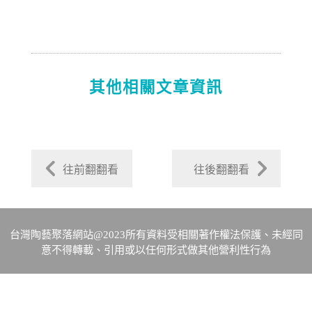
其他相關文章資訊
往前翻翻看
往後翻翻看
台灣陶藝聚落網站@2023所有資料受相關著作權法保護、未經同
意不得轉載、引用或以任何形式做其他營利性行為