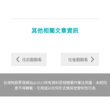
其他相關文章資訊
往前翻翻看
往後翻翻看
台灣陶藝聚落網站@2023所有資料受相關著作權法保護、未經同
意不得轉載、引用或以任何形式做其他營利性行為