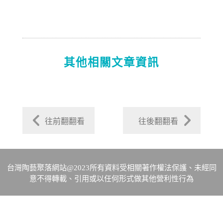
其他相關文章資訊
往前翻翻看
往後翻翻看
台灣陶藝聚落網站@2023所有資料受相關著作權法保護、未經同
意不得轉載、引用或以任何形式做其他營利性行為