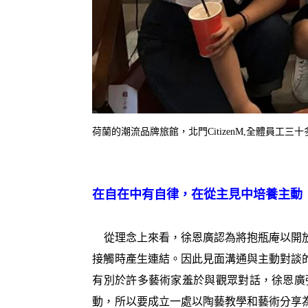
荷蘭的潮流品牌旅館，北門CitizenM,全體員工
在自在中有自律，在從主見中培養主動
從理念上來看，徐恩廣認為將抱瓶庵以開
接觸時產生連結。因此見面溝通與主動對談
有別於許多藝術家羞於與觀眾對話，徐恩廣
動，所以要成立一處以陶藝教學和藝術分享