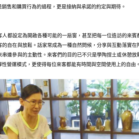
是銷售和購買行為的過程，更是接納與承諾的約定與期待。
人都設定為開啟各種可能的一扇窗，甚至把每一位造訪的來賓
客的自在與放鬆。話家常成為一種自然問候，分享與互動落實在
來串連參與的主動性。來客們的目的已不只是學陶捏土或休憩放
彈性營運模式，更使得每位來客都能有時間與空間使用上的自由