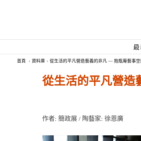
最
首頁
›
資料庫
›
從生活的平凡營造藝義的非凡 — 抱瓶庵藝事空
從生活的平凡營造藝
作者: 簡政展 / 陶藝家: 徐恩廣