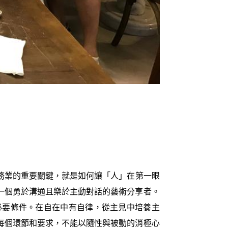
務業的重要關鍵，就是如何讓「人」在第一眼
一個勇於溝通且樂於主動對話的藝術分享者。
必要條件。在自在中有自律，從主見中培養主
每個環節和要求，不能以隨性與被動的消極心