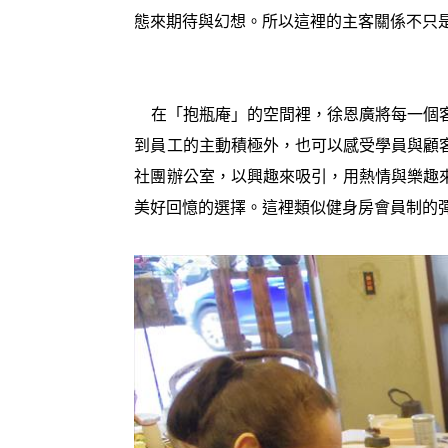
態來期待與幻想。所以這裡的主客關係不只
在「抱瓶庵」的空間裡，徐恩廣將每一個客
到員工的主動積極外，也可以感受學員與顧
社團辦公室，以興趣來吸引，用熱情與樂趣
美好回憶的選擇。這裡類似健身房會員制的