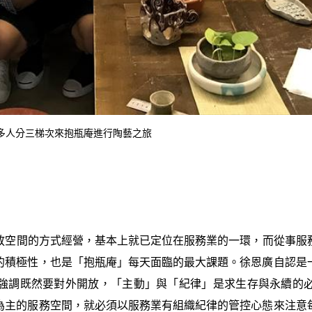
三十多人分三梯次來抱瓶庵進行陶藝之旅
放空間的方式經營，基本上就已定位在服務業的一環，而從事服
的積極性，也是「抱瓶庵」每天面臨的最大課題。徐恩廣自認是
強調既然要對外開放，「主動」與「紀律」是求生存與永續的
為主的服務空間，就必須以服務業有組織紀律的管控心態來注意