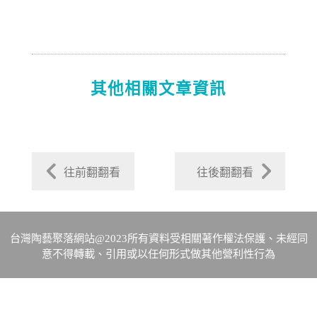
其他相關文章資訊
往前翻翻看
往後翻翻看
台灣陶藝聚落網站@2023所有資料受相關著作權法保護、未經同
意不得轉載、引用或以任何形式做其他營利性行為