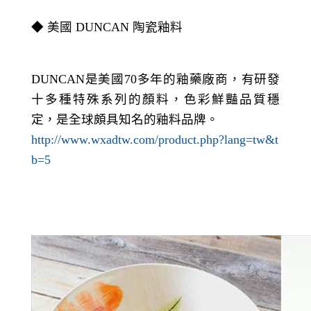
◆ 美國
DUNCAN
陶瓷釉料
DUNCAN
是美國
70
多年的釉藥廠商，有研發
十多種特殊系列的顏料，色彩鮮豔品質穩
定，是全球頗具知名的釉料品牌。
http://www.wxadtw.com/product.php?lang=tw&t
b=5