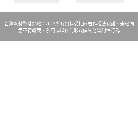
台灣陶藝聚落網站@2023所有資料受相關著作權法保護、未經同
意不得轉載、引用或以任何形式做其他營利性行為