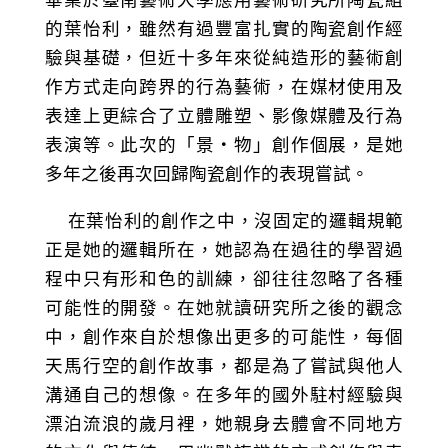
畢業於臺南藝術大學應用藝術研究所陶瓷組
的葉怡利，雖然有過豐富扎實的陶瓷創作經
驗與基礎，但近十多年來從純造形的藝術創
作方式走向跨界的行為藝術，在媒材使用及
表達上更綜合了立體雕塑、影像媒體及行為
表演等。此次的「景‧物」創作個展，是她
多年之後再次回歸陶瓷創作的表現嘗試。
在葉怡利的創作之中，沒固定的邏輯規範
正是她的邏輯所在，她認為在過往的學習過
程中只有形和色的訓練，卻往往忽略了各種
可能性的開發。在她就讀研究所之後的觀念
中，創作來自於想像出更多的可能性，每個
天馬行空的創作故事，都是為了嘗試與他人
溝通自己的想像。在多年的國外駐村經驗與
漂泊流浪的歲月裡，她親身去體會不同地方