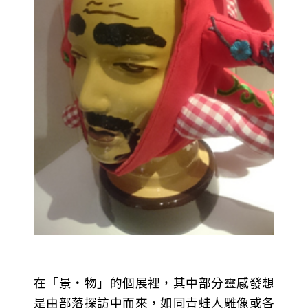
在「景‧物」的個展裡，其中部分靈感發想
是由部落探訪中而來，如同青蛙人雕像或各