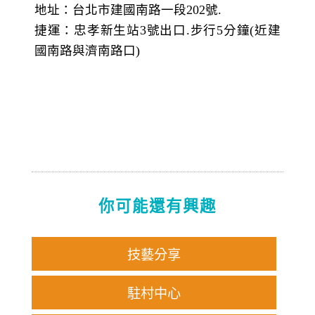
地址：台北市建國南路一段202號.
捷運：忠孝新生站3號出口.步行5分鐘(近建
國南路與濟南路口)
你可能還有興趣
技藝分享
駐村中心