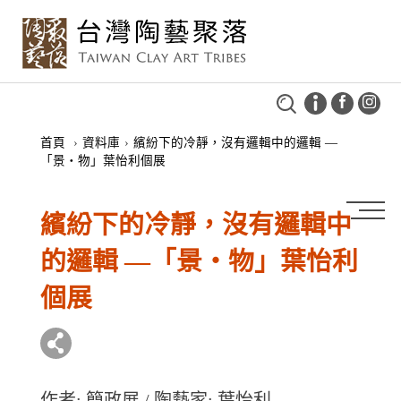
首頁
›
資料庫
›
繽紛下的冷靜，沒有邏輯中的邏輯 —
「景‧物」葉怡利個展
繽紛下的冷靜，沒有邏輯中
的邏輯 —「景‧物」葉怡利
個展
作者: 簡政展 / 陶藝家: 葉怡利