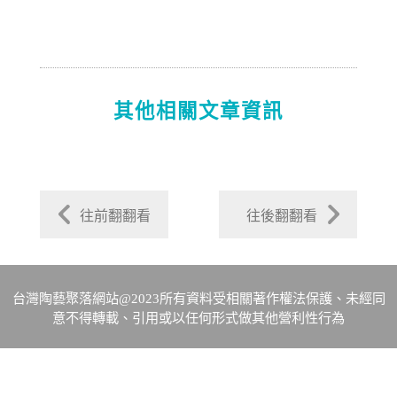
其他相關文章資訊
往前翻翻看
往後翻翻看
台灣陶藝聚落網站@2023所有資料受相關著作權法保護、未經同
意不得轉載、引用或以任何形式做其他營利性行為