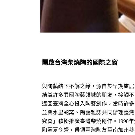
開啟台灣柴燒陶的國際之窗
與陶藝結下不解之緣，源自於早期旅居
結識許多異國陶藝領域的朋友，接觸不
返回臺灣全心投入陶藝創作，當時許多
並與水里蛇窯、陶藝雜誌共同辦理臺灣
究會」積極推廣臺灣柴燒創作。1998年受
陶藝夏令營，帶領臺灣陶友至南加州參