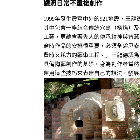
觀照日常不重複創作
1999年發生震驚中外的921地震，
其中包含一座結合傳統穴窯（橫焰）及
工藝，更蘊含著先人的傳承精神與智慧
窯時作品的安排很重要，必須全盤思索
費時又耗力的藝術工程。」王龍德認為
具備陶藝創作的基礎，身為創作者當然
運用這些技巧來表達自己的想法，發展