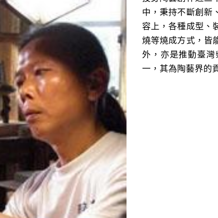
中，秉持不斷創新
容上，各種成型、
燒等燒成方式，皆
外，亦是推動臺灣
一，其為陶藝界的