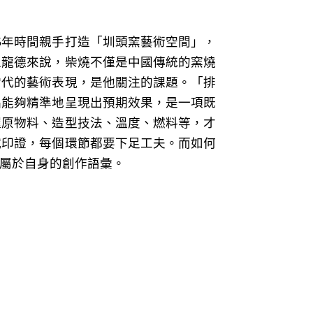
時5年時間親手打造「圳頭窯藝術空間」，
王龍德來說，柴燒不僅是中國傳統的窯燒
當代的藝術表現，是他關注的課題。「排
品能夠精準地呈現出預期效果，是一項既
握原物料、造型技法、溫度、燃料等，才
試印證，每個環節都要下足工夫。而如何
屬於自身的創作語彙。