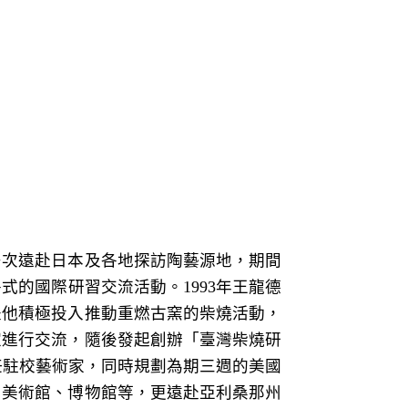
多次遠赴日本及各地探訪陶藝源地，期間
的國際研習交流活動。1993年王龍德
是他積極投入推動重燃古窯的柴燒活動，
家進行交流，隨後發起創辦「臺灣柴燒研
e）擔任駐校藝術家，同時規劃為期三週的美國
、美術館、博物館等，更遠赴亞利桑那州