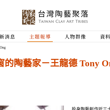
新消息
主題報導
人物群像
資
ng
陶藝家－王龍德 Tony O
投身陶藝創作近三