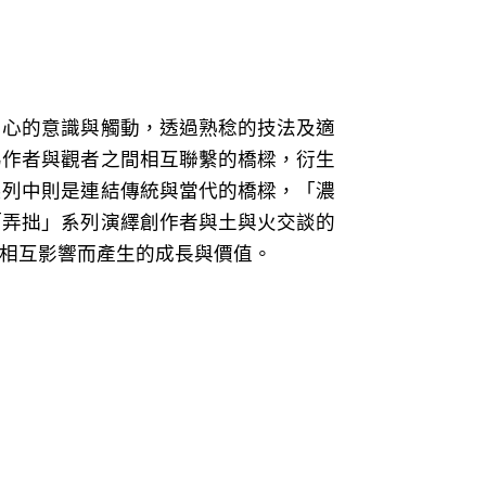
內心的意識與觸動，透過熟稔的技法及適
為作者與觀者之間相互聯繫的橋樑，衍生
系列中則是連結傳統與當代的橋樑，「濃
「弄拙」系列演繹創作者與土與火交談的
，相互影響而產生的成長與價值。