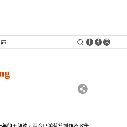
料庫
ng
十年的王龍德，至今仍游藝於創作及教學