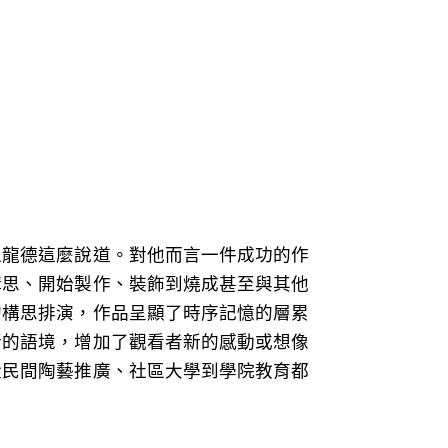
王龍德這麼說道。對他而言一件成功的作
構思、開始製作、裝飾到燒成甚至與其他
的構思排演，作品呈顯了時序記憶的層累
新的語境，增加了觀看者新的感動或想像
從民間陶藝推廣、社區大學到學院教育都