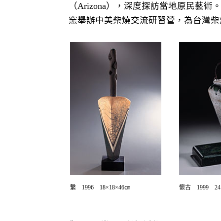
（Arizona），深度探訪當地原民
窯舉辦中美柴燒交流研習營，為台灣柴
繫 1996 18×18×46㎝
懷古 1999 24