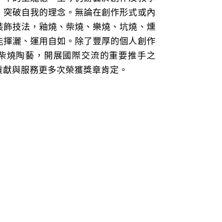
、突破自我的理念。無論在創作形式或內
裝飾技法，釉燒、柴燒、樂燒、坑燒、燻
能揮灑、運用自如。除了豐厚的個人創作
柴燒陶藝，開展國際交流的重要推手之
貢獻與服務更多次榮獲獎章肯定。