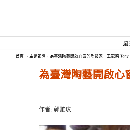
最
首頁
›
主題報導
›
為臺灣陶藝開啟心窗的陶藝家－王龍德 Tony O
為臺灣陶藝開啟心窗的
作者: 郭雅玟