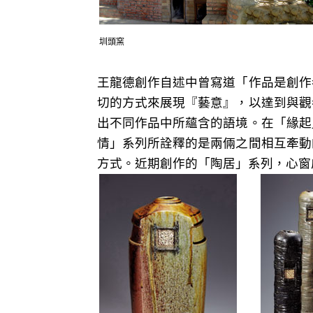
圳頭窯
王龍德創作自述中曾寫道「作品是創作
切的方式來展現『藝意』，以達到與觀
出不同作品中所蘊含的語境。在「緣起
情」系列所詮釋的是兩倆之間相互牽動
方式。近期創作的「陶居」系列，心窗