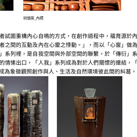
圳頭窯_內照
者試圖重構內心自鳴的方式，在創作過程中，蘊育源於
者之間的互動及內在心靈之悸動。」，而以「心窗」做
」系列裡，是自我空間與外部空間的聯繫，於「傳衍」
的情愫出口，「人我」系列成為對於人們關懷的連結，
成為象徵觀照創作與人、生活及自然環境彼此間的糾葛