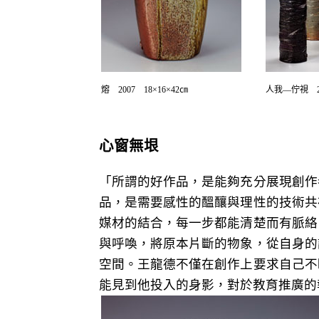
熔 2007 18×16×42㎝
人我—佇視 20
心窗無垠
「所謂的好作品，是能夠充分展現創作
品，是需要感性的醞釀與理性的技術共
媒材的結合，每一步都能清楚而有脈絡
與呼喚，將原本片斷的物象，從自身的
空間。王龍德不僅在創作上要求自己不
能見到他投入的身影，對於教育推廣的