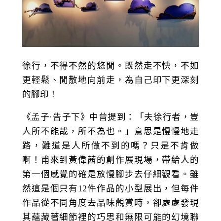
徐行，不得不然的悠閒。既然走不快，不如
更輕鬆、閒散地向前走，為自己印下更深刻
的腳印！
《孟子·告子下》中曾提到：「夫徐行者，豈
人所不能哉，所不為也。」意思是慢慢地走
路，難道是人所做不到的嗎？只是不肯做
啊！甫來到黃偉茜的創作展現場，帶給人的
第一個感覺的確是放慢腳步去仔細觀看。雖
然這是個只有12件作品的小型展出，但每件
作品從不同角度去品味觀賞時，卻處處發現
其蘊藏著細節裡的巧思和無限可能的幻境聯