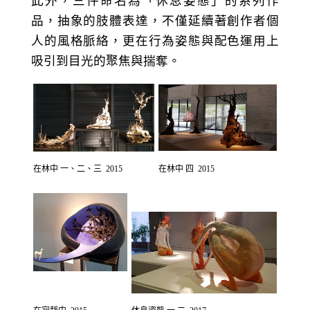
此外，三件命名為「休息姿態」的系列作
品，抽象的肢體表達，不僅延續著創作者個
人的風格脈絡，更在行為姿態與配色運用上
吸引到目光的聚焦與揣奪。
在林中 一、二、三 2015
在林中 四 2015