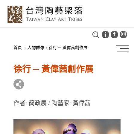
首頁
›
人物群像
›
徐行 ─ 黃偉茜創作展
徐行 ─ 黃偉茜創作展
作者: 簡政展 / 陶藝家: 黃偉茜