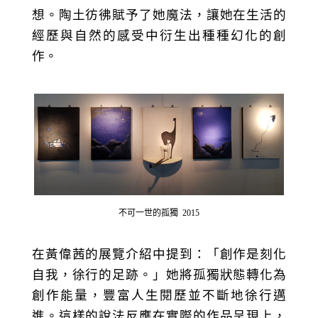
想。陶土彷彿賦予了她魔法，讓她在生活的
經歷與自然的感受中衍生出種種幻化的創
作。
不可一世的孤獨 2015
在黃偉茜的展覽介紹中提到：「創作是刻化
自我，徐行的足跡。」她將孤獨狀態轉化為
創作能量，豐富人生閱歷並不斷地徐行邁
進。這樣的說法反應在實際的作品呈現上，