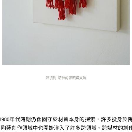
洪禎鞠
精神的源頭與支流
1980
年代時期仍舊固守於材質本身的探索，許多投身於
，陶藝創作領域中也開始滲入了許多跨領域、跨媒材的創