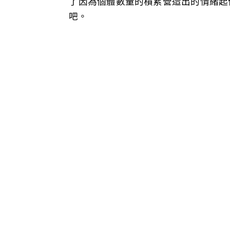
了因為個體數量的積累營造出的情緒起
吧。