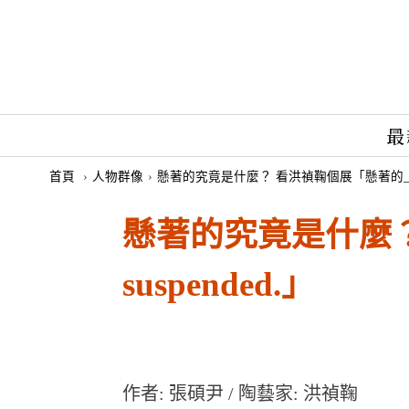
最
首頁
›
人物群像
›
懸著的究竟是什麼？ 看洪禎鞠個展「懸著的_____。Eve
懸著的究竟是什麼？ 看
suspended.」
作者: 張碩尹 / 陶藝家: 洪禎鞠