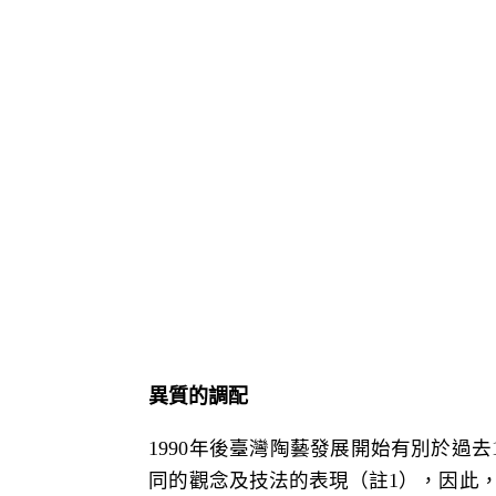
異質的調配
1990
年後臺灣陶藝發展開始有別於過去
同的觀念及技法的表現（註
1
），因此