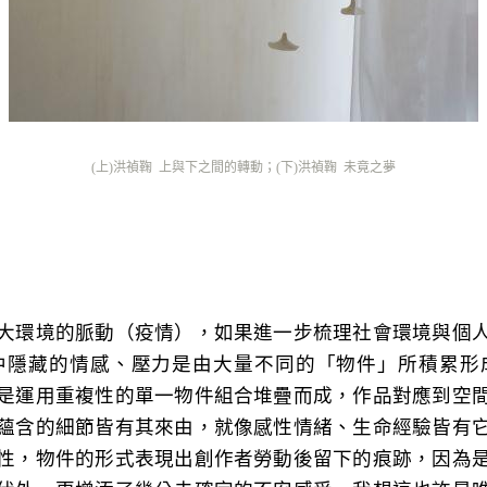
(上)洪禎鞠
上與下之間的轉動；(下)
洪禎鞠
未竟之夢
大環境的脈動（疫情），如果進一步梳理社會環境與個
中隱藏的情感、壓力是由大量不同的「物件」所積累形
是運用重複性的單一物件組合堆疊而成，作品對應到空
蘊含的細節皆有其來由，就像感性情緒、生命經驗皆有
性，物件的形式表現出創作者勞動後留下的痕跡，因為