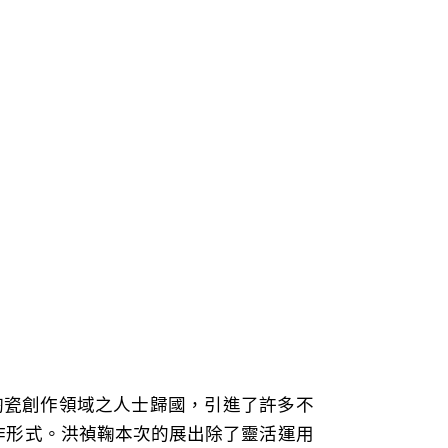
陶瓷創作領域之人士歸國，引進了許多不
作形式。洪禎鞠本次的展出除了靈活運用