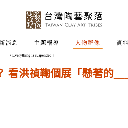
新消息
主題報導
人物群像
資
rything is suspended.」
洪禎鞠個展「懸著的_____。Ev