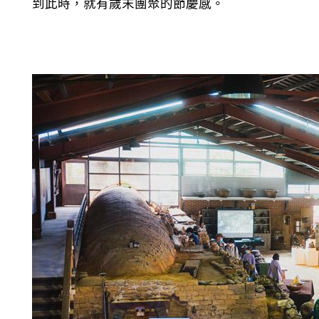
到此時，就有歲末團聚的節慶感。