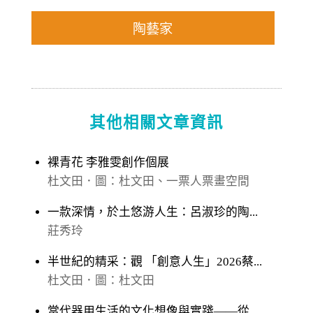
陶藝家
其他相關文章資訊
裸青花 李雅雯創作個展
杜文田．圖：杜文田、一票人票畫空間
一款深情，於土悠游人生：呂淑珍的陶...
莊秀玲
半世紀的精采：觀 「創意人生」2026蔡...
杜文田．圖：杜文田
當代器用生活的文化想像與實踐——從...