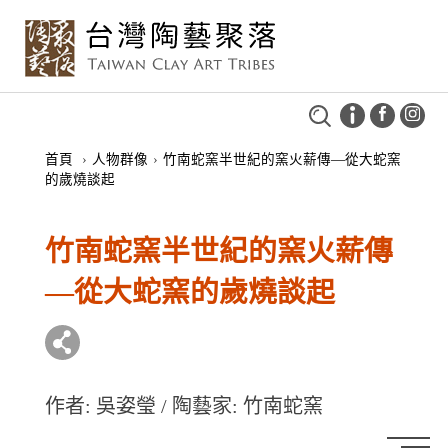
首頁
›
人物群像
›
竹南蛇窯半世紀的窯火薪傳—從大蛇窯
的歲燒談起
竹南蛇窯半世紀的窯火薪傳
—從大蛇窯的歲燒談起
作者: 吳姿瑩 / 陶藝家: 竹南蛇窯