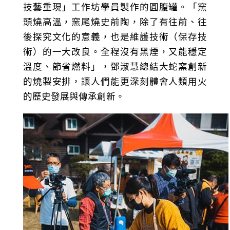
技藝重現」工作坊學員製作的圓腹罐。「窯
頭燒高溫，窯尾燒史前陶，除了有往前、往
後探究文化的意義，也是維護技術（保存技
術）的一大改良。全程沒有黑煙，又能穩定
溫度、節省燃料」，鄧淑慧總結大蛇窯創新
的燒製安排，讓人們能更深刻體會人類用火
的歷史發展與傳承創新。