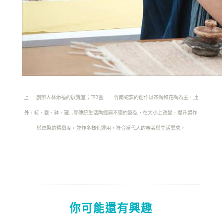
上
創辦人林添福的展覽室；下3圖
竹南蛇窯的創作以茶陶和花陶為主，此
外，缸、甕、缽、罐…等傳統生活陶經典不墜的器型，在大小上改變，提升製作
與燒製的精緻度，並作多樣化運用，符合當代人的審美與生活需求。
你可能還有興趣