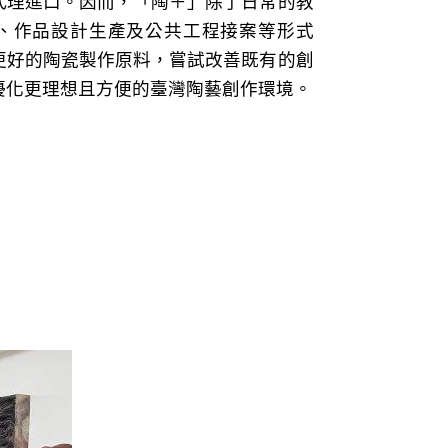
代理進口。因而，「陶＋」除了日常的教
、作品設計生產及公共工程接案等形式
更好的陶瓷製作原料，嘗試改善既有的創
優化更理想且方便的臺灣陶藝創作環境。