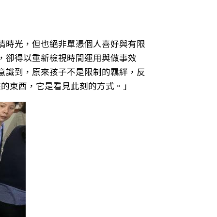
情時光，但也絕非單憑個人喜好與有限
，卻得以重新檢視時間運用與做事效
意識到，原來孩子不是限制的羈絆，反
來的東西，它是看見此刻的方式。」