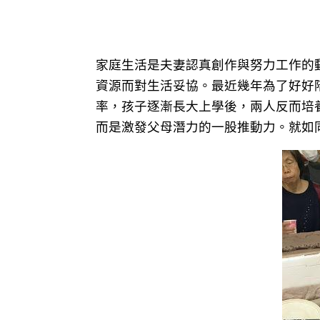
家庭生活是夫妻認真創作與努力工作的
資源而對生活妥協。最近幾年為了好好
率，孩子逐漸長大上學後，兩人反而培
而是激發父母潛力的一股推動力。就如