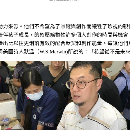
動力來源。他們不希望為了賺錢與創作而犧牲了珍視的親
陪伴孩子成長，的確壓縮犧牲許多個人創作的時間與機會
養出比以往更俐落有效的配合默契和創作能量。這讓他們
同美國詩人默溫（
W.S.Merwin)
所說的：「希望從不是未