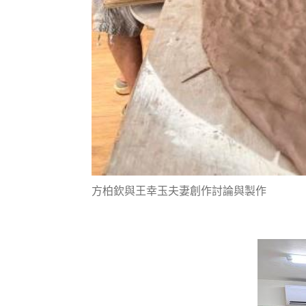
方柏欽與王幸玉夫妻創作討論與製作