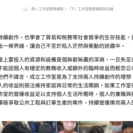
（上）
陶＋工作室教學課程；（下）
工作室教學課程與討論
持續創作，也學會了貿易和稅務等社會競爭的生存技能，
出一條界線，讓自己不至於陷入茫然與衝動的迷霧中。
路上要投入的資源和設備是個無窮無盡的深淵，一旦失足
不能因個人有穩定的教職收入或額外的臨時收益而輕忽公
他們不諱言，成立工作室是為了支持兩人持續創作的理想
人的收益則挹注維持家庭與日常的生活開銷。如果工作室
作室的營運收益足以支持個人生活所需時，個人的兼職與
積極爭取公共工程與訂單生產的案件，持續營運擦亮兩人