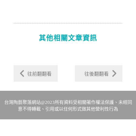
其他相關文章資訊
往前翻翻看
往後翻翻看
台灣陶藝聚落網站@2023所有資料受相關著作權法保護、未經同
意不得轉載、引用或以任何形式做其他營利性行為