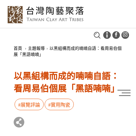
首頁
›
主題報導
›
以黑組構而成的喃喃自語：看周易伯個
展「黑語喃喃」
以黑組構而成的喃喃自語：
看周易伯個展「黑語喃喃」
#展覽評論
#實用陶瓷