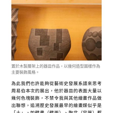
置於木製層架上的器皿作品，以幾何造型圖樣作為
主要裝飾風格。
為此我們也許能夠從藝術史發展系譜來思考
周易伯本次的展出，他於器皿的表面大量以
幾何色塊裝飾，不禁令我與其他繪畫作品做
出聯想，追溯歷史發展最早的繪畫媒似乎是
「土」，如壁畫（壁面）、陶盆（容器）都