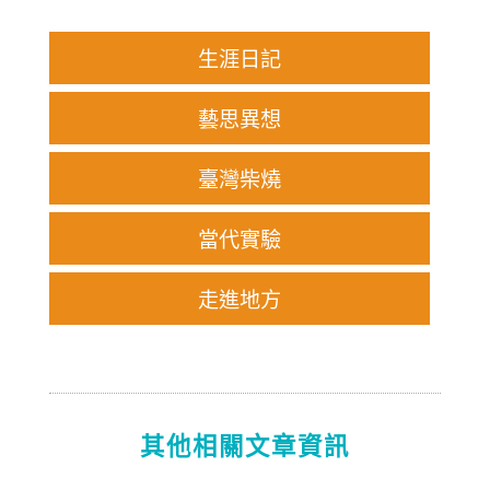
生涯日記
藝思異想
臺灣柴燒
當代實驗
走進地方
其他相關文章資訊