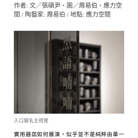
作者: 文／張碩尹、圖／周易伯、應力空
間 / 陶藝家: 周易伯 / 地點: 應力空間
入口展名主視覺
實用器皿如何展演，似乎並不是純粹由單一