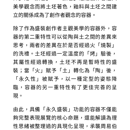
美學觀念而將土坯著色，釉料與土坯之間建
立的關係成為了創作者觀念的容器。
除了作為盛裝創作者主觀美學的容器外，容
器的第二重特性可以從陶與土之間的差異來
思考，兩者的差異在於是否經過火「燒製」
的洗禮。土坯經過一定溫度的「烤」驗後，
其屬性經過轉換，土坯不再是暫時性的盛
裝；當「火」賦予「土」轉化為「陶」後，
「永久性」被賦予，以一種定型的姿態降
臨，容器的另一重特性有了更佳完善的呈
現。
由此，具備「永久盛裝」功能的容器不僅能
夠完整表現展覽的核心命題，還能解讀為理
性思緒被整理過的具現化呈現，承襲周易伯