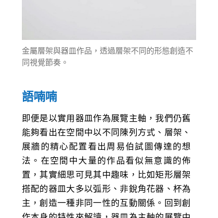
金屬層架與器皿作品，透過層架不同的形態創造不
同視覺節奏。
語喃喃
即便是以實用器皿作為展覽主軸，我們仍舊
能夠看出在空間中以不同陳列方式、層架、
展牆的精心配置看出周易伯試圖傳達的想
法。在空間中大量的作品看似無意識的佈
置，其實細思可見其中趣味，比如矩形層架
搭配的器皿大多以弧形、非銳角花器、杯為
主，創造一種非同一性的互動關係。回到創
作本身的特性來解讀，器皿為主軸的展覽中