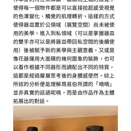
使得每一個物件都是可以直接拾起感受視覺
的色澤變化、觸覺的肌理轉折，這樣的方式
使得器皿置於公領域（展覽空間）尚未被使
用的美學，進入到私領域（可以是掌握器皿
的雙手亦可以是將器皿帶回私空間的後續使
用）後被賦予新的美學與主觀意義，又或是
像花器運用大面積的幾何圖象的裝飾，也可
以看作根據不同器形而調配出不同的特質，
這都是經過層層思考後的身體感使然。綜上
所述的分析便能理解周易伯所謂的「喃喃」
並非真實的話語呢喃，而是由作品作為主體
拓展出的對話。