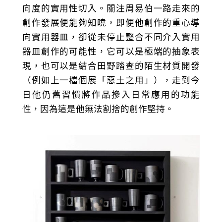
向度的實用性切入。關注周易伯一路走來的
創作發展便能夠知曉，即便他創作的重心導
向實用器皿，卻從未停止整合不同介入實用
器皿創作的可能性，它可以是極端的抽象表
現，也可以是結合田野踏查的陌生材質開發
（例如上一檔個展「惡土之用」），走到今
日他仍舊習慣將作品摻入日常應用的功能
性，因為這是他無法割捨的創作堅持。