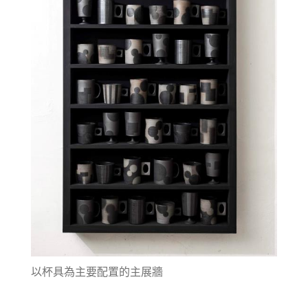
以杯具為主要配置的主展牆