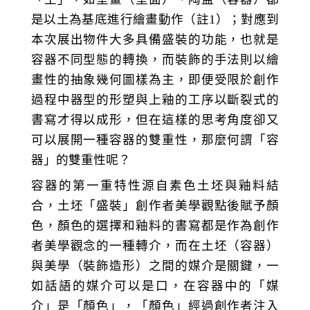
是以土為基底進行繪畫動作（註1）；對應到
本次展出物件大多具備盛裝的功能，也就是
容器不同型態的轉換，而裝飾的手法則以繪
畫性的抽象幾何圖樣為主，即便受限於創作
過程中器型的形塑與上釉的工序以斷裂式的
書寫才得以成形，但在這樣的思考角度卻又
可以展開一種容器的雙重性，那麼何謂「容
器」的雙重性呢？
容器的第一重特性源自素色土坯與釉料結
合，土坯「盛裝」創作者美學觀點後賦予顏
色，顏色的選擇和釉料的書寫都是作為創作
者美學觀念的一種轉介，而在土坯（容器）
與美學（裝飾造形）之間的媒介是關鍵，一
如話語的媒介可以是口，在容器中的「媒
介」是「顏色」，「顏色」經過創作者注入