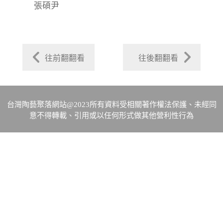
張碩尹
往前翻翻看
往後翻翻看
台灣陶藝聚落網站@2023所有資料受相關著作權法保護、未經同
意不得轉載、引用或以任何形式做其他營利性行為