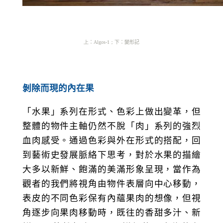
上
：
Algos-1；
下
：
變形記
剝除而現的內在果
「水果」系列在形式、色彩上做出變革，但
整體的物件主軸仍然不脫「肉」系列的強烈
血肉感受。通過色彩與外在形式的搭配，回
到藝術史發展脈絡下思考，對於水果的描繪
大多以新鮮、飽滿的美滿形象呈現，當作為
觀者的我們將視角由物件表層向中心移動，
表皮的不同色彩保有內蘊果肉的想像，但視
角逐步向果肉移動時，既往的香甜多汁、新