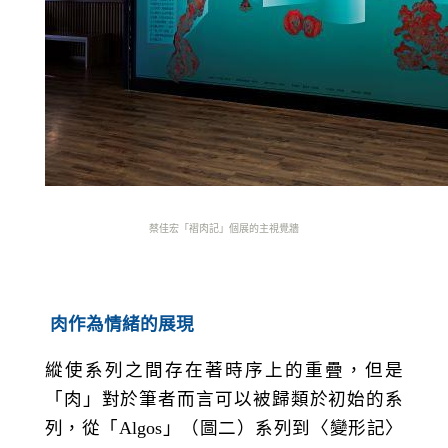
蔡佳宏「褶肉記」個展的主視覺牆
肉作為情緒的展現
縱使系列之間存在著時序上的重疊，但是
「肉」對於筆者而言可以被歸類於初始的系
列，從「
Algos
」（圖二）系列到〈變形記〉