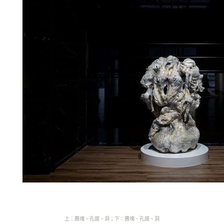
上：團塊、孔道、洞
；下：團塊、孔道、洞