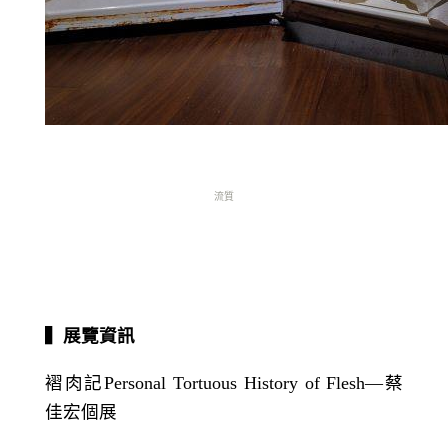
流質
▍展覽資訊
褶肉記
Personal Tortuous History of Flesh
―蔡
佳宏個展