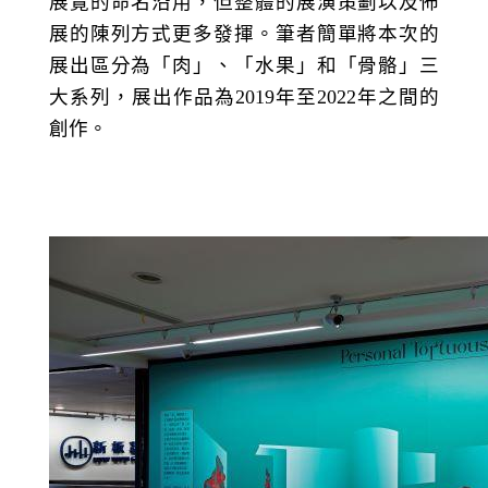
展覽的命名沿用，但整體的展演策劃以及佈
展的陳列方式更多發揮。筆者簡單將本次的
展出區分為「肉」、「水果」和「骨骼」三
大系列，展出作品為
2019
年至
2022
年之間的
創作。