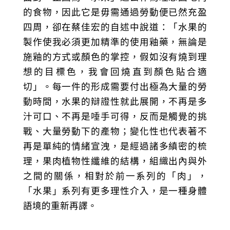
的食物，因此它是毋需通過勞動便已然充盈
四周，卻在蔡佳宏的自述中說道：「水果的
製作使我必須更加精準的使用釉藥，無論是
施釉的方式或顏色的掌控，假如沒有燒到理
想的目標色，我會回燒直到顏色貼合適
切」。每一件的形成需要付出極為大量的勞
動時間，水果的辯證性就此展開，不再是多
汁可口、不再是唾手可得，反而是觸覺的挑
戰、大量勞動下的產物；變化性也代表著不
再是單純的情緒宣洩，是經過諸多縝密的梳
理，果肉植物性纖維的結構，組織出內與外
之間的關係，相對於前一系列的「肉」，
「水果」系列有更多理性介入，是一種身體
語境的重新再譯。