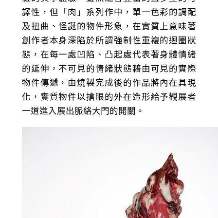
譯性，但「肉」系列作中，單一色彩的調配
及扭曲、怪誕的物件形象，在實質上意味著
創作者本身深陷於所謂強制性重複的迴圈狀
態，在每一處凹陷、凸起處代表著身體情緒
的延伸，不可見的情緒狀態藉由可見的實際
物件傳遞，由燒製完成後的作品將內在具現
化，實質物件以搶眼的外在造形給予觀展者
一道進入展出脈絡大門的開關。