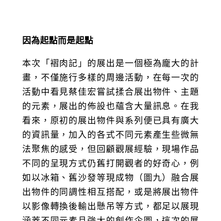
因為起點而是起點
本次「褶肉記」的展出是一個極為龐大的計
畫，不僅施行多樣的周邊活動，在每一次的
活動中看見蔡佳宏嘗試揉合展出物件、主題
的元素，展出的佈設也蘊含大量訊息。在我
看來，原初的展出物件與系列便已具有廣大
的資訊量，加入的各式不同元素產生些微無
法聚焦的感受，但回顧觀展經驗，現場作品
不同的呈現方式仍舊打開觀者的好奇心，例
如以冰箱、舊沙發等現成物（圖九）融合展
出物件的同調性相互搭配，或是將展出物件
以影像轉換後輸出懸吊等方式，都足以展現
涵蓋不同元素且強大的創作企圖，這次的展