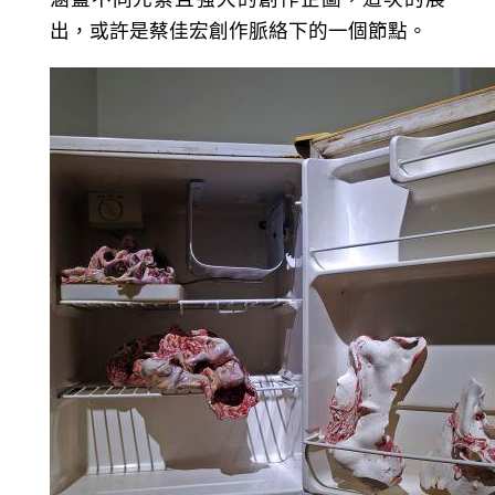
出，或許是蔡佳宏創作脈絡下的一個節點。