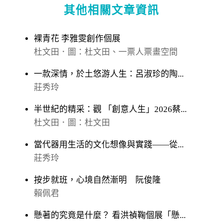
其他相關文章資訊
裸青花 李雅雯創作個展
杜文田．圖：杜文田、一票人票畫空間
一款深情，於土悠游人生：呂淑珍的陶...
莊秀玲
半世紀的精采：觀 「創意人生」2026蔡...
杜文田．圖：杜文田
當代器用生活的文化想像與實踐——從...
莊秀玲
按步就班，心境自然漸明 阮俊隆
賴佩君
懸著的究竟是什麼？ 看洪禎鞠個展「懸...