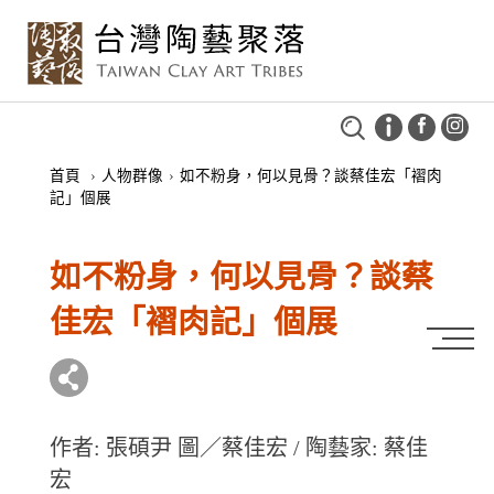
首頁
›
人物群像
›
如不粉身，何以見骨？談蔡佳宏「褶肉
記」個展
如不粉身，何以見骨？談蔡
佳宏「褶肉記」個展
作者: 張碩尹 圖／蔡佳宏 / 陶藝家: 蔡佳
宏